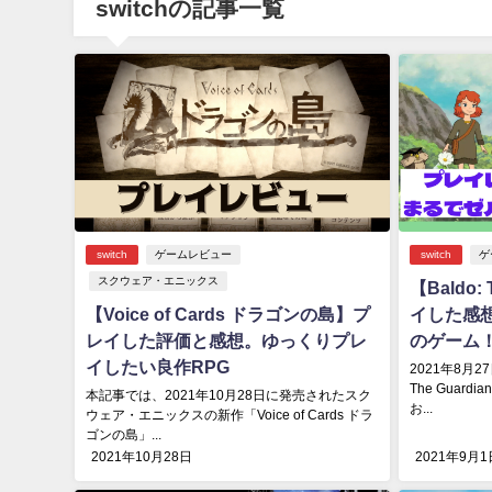
switchの記事一覧
switch
ゲームレビュー
switch
ゲ
スクウェア・エニックス
【Baldo:
【Voice of Cards ドラゴンの島】プ
イした感
レイした評価と感想。ゆっくりプレ
のゲーム
イしたい良作RPG
2021年8月
The Guar
本記事では、2021年10月28日に発売されたスク
お...
ウェア・エニックスの新作「Voice of Cards ドラ
ゴンの島」...
2021年10月28日
2021年9月1