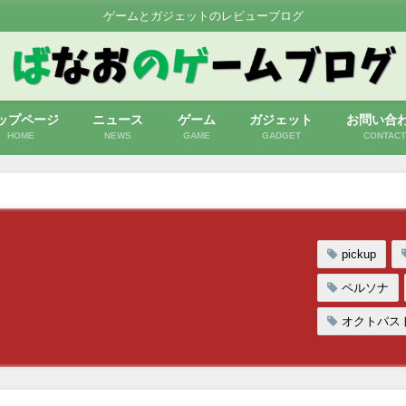
ゲームとガジェットのレビューブログ
ップページ
ニュース
ゲーム
ガジェット
お問い合
HOME
NEWS
GAME
GADGET
CONTACT
pickup
ペルソナ
オクトパス