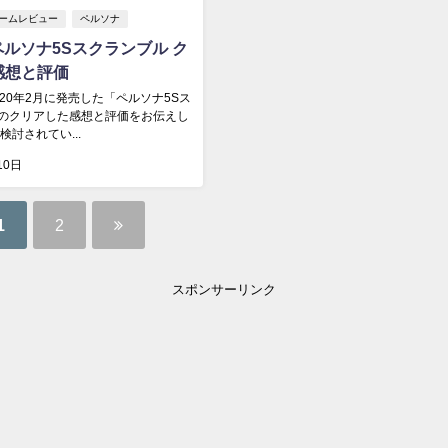
ームレビュー
ペルソナ
ペルソナ5Sスクランブル ク
感想と評価
20年2月に発売した「ペルソナ5Sス
のクリアした感想と評価をお伝えし
検討されてい...
10日
1
2
スポンサーリンク