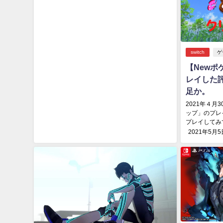
switch
ゲ
【Newポ
レイした
足か。
2021年４月
ップ」のプレ
プレイしてみて
2021年5月5