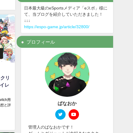
日本最大級のeSportsメディア「eスポ」様に
て、当ブログを紹介していただきました！
↓↓↓
https://espo-game.jp/article/32800/
プロフィール
Eクリ
レイレ
tch用
ばなおか
感想と評
管理人のばなおかです！