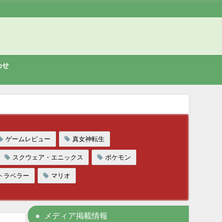
わせ
ゲームレビュー
真女神転生
スクウェア・エニックス
ポケモン
トラベラー
マリオ
メディア掲載情報