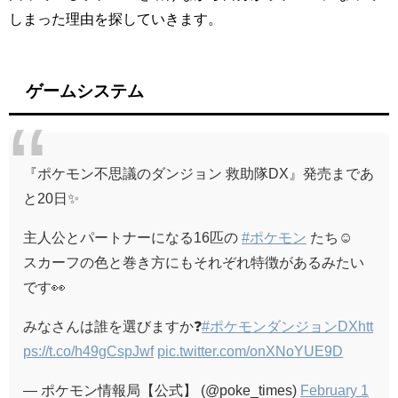
しまった理由を探していきます。
ゲームシステム
『ポケモン不思議のダンジョン 救助隊DX』発売まであ
と20日✨
主人公とパートナーになる16匹の
#ポケモン
たち☺
スカーフの色と巻き方にもそれぞれ特徴があるみたい
です👀
みなさんは誰を選びますか❓
#ポケモンダンジョンDX
htt
ps://t.co/h49gCspJwf
pic.twitter.com/onXNoYUE9D
— ポケモン情報局【公式】 (@poke_times)
February 1