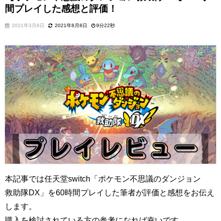
間プレイした感想と評価！
2021年3月8日
2021年8月8日
9分22秒
本記事では任天堂switch「ポケモン不思議のダンジョン
救助隊DX」を60時間プレイした筆者が評価と感想をお伝え
します。
購入を検討されている方の参考になれば幸いです。