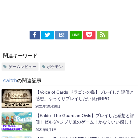
LINE
関連キーワード
ゲームレビュー
ポケモン
switch
の関連記事
【Voice of Cards ドラゴンの島】プレイした評価と
感想。ゆっくりプレイしたい良作RPG
2021年10月28日
【Baldo: The Guardian Owls】プレイした感想と評
価！ゼルダ×ジブリ風のゲーム！かなりいい感じ！
2021年9月1日