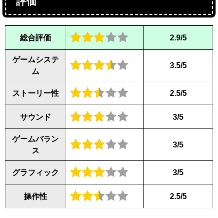
評価
総合評価
2.9/5
ゲームシステ
3.5/5
ム
ストーリー性
2.5/5
サウンド
3/5
ゲームバラン
3/5
ス
グラフィック
3/5
操作性
2.5/5