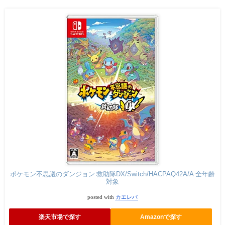
ポケモン不思議のダンジョン 救助隊DX/Switch/HACPAQ42A/A 全年齢
対象
posted with
カエレバ
楽天市場で探す
Amazonで探す