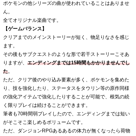
ポケモンの他シリーズの曲が使われていることはありませ
ん。
全てオリジナル楽曲です。
【ゲームバランス】
クリアまでのメインストーリーが短く、物足りなさを感じ
ます。
その後もサブクエストのような形で若干ストーリーこそあ
りますが、
エンディングまでは15時間もかかりませんでし
た
。
ただ、クリア後のやり込み要素が多く、ポケモンを集めた
り、技を強化したり、ステータスをタウリン等の原作同様
の強化アイテムで強化したりすることが可能で、根気の続
く限りプレイは続けることができます。
筆者も70時間弱プレイしたので、エンディングまでは短い
がそこそこ楽しめるボリュームです。
ただ、ダンジョンRPGあるあるの体力が無くなったら荷物