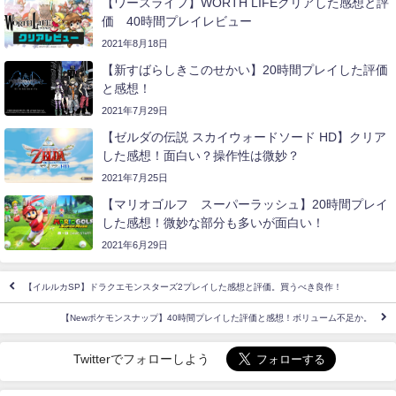
【ワースライフ】WORTH LIFEクリアした感想と評
価 40時間プレイレビュー
2021年8月18日
【新すばらしきこのせかい】20時間プレイした評価
と感想！
2021年7月29日
【ゼルダの伝説 スカイウォードソード HD】クリア
した感想！面白い？操作性は微妙？
2021年7月25日
【マリオゴルフ スーパーラッシュ】20時間プレイ
した感想！微妙な部分も多いが面白い！
2021年6月29日
【イルルカSP】ドラクエモンスターズ2プレイした感想と評価。買うべき良作！
【Newポケモンスナップ】40時間プレイした評価と感想！ボリューム不足か。
Twitterでフォローしよう