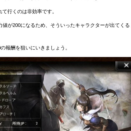
れて行くのは非効率です。
力値が200になるため、そういったキャラクターが出てくる
00の報酬を狙いにいきましょう。