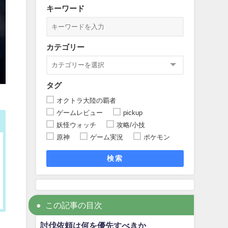
キーワード
カテゴリー
タグ
オクトラ大陸の覇者
ゲームレビュー
pickup
妖怪ウォッチ
攻略/小技
原神
ゲーム実況
ポケモン
検索
この記事の目次
討伐依頼は何を優先すべきか