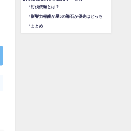
討伐依頼とは？
影響力報酬か星5の導石か優先はどっち
まとめ