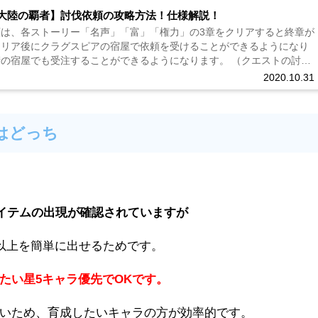
大陸の覇者】討伐依頼の攻略方法！仕様解説！
頼は、各ストーリー「名声」「富」「権力」の3章をクリアすると終章が
クリア後にクラグスピアの宿屋で依頼を受けることができるようになり
街の宿屋でも受注することができるようになります。 （クエストの討伐
討伐...
2020.10.31
はどっち
。
アイテムの出現が確認されていますが
0以上を簡単に出せるためです。
たい星5キャラ優先でOKです。
いため、育成したいキャラの方が効率的です。