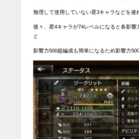
無理して使用していない星3キャラなどを連
後々、星4キャラが74レベルになると各影響
と
影響力500超編成も簡単になるため影響力5