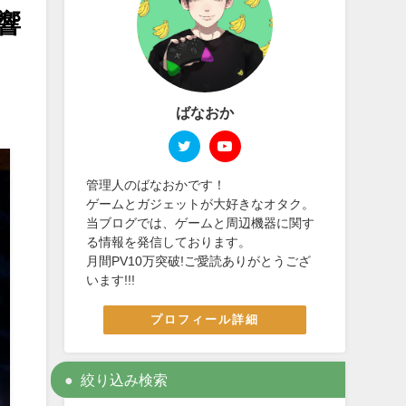
響
ばなおか
管理人のばなおかです！
ゲームとガジェットが大好きなオタク。
当ブログでは、ゲームと周辺機器に関す
る情報を発信しております。
月間PV10万突破!ご愛読ありがとうござ
います!!!
プロフィール詳細
絞り込み検索