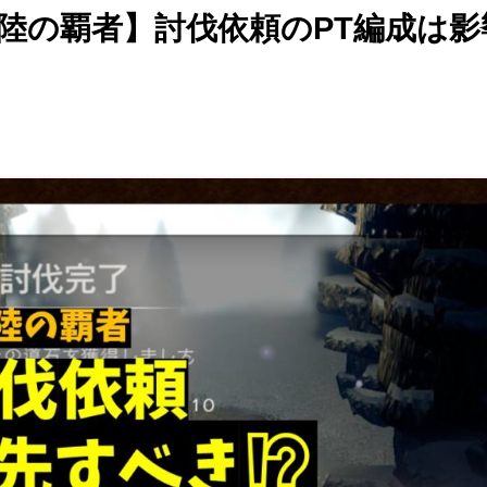
陸の覇者】討伐依頼のPT編成は影