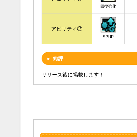
回復強化
アビリティ②
SPUP
総評
リリース後に掲載します！