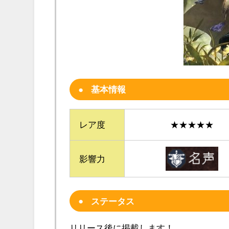
基本情報
レア度
★★★★★
影響力
ステータス
リリース後に掲載します！