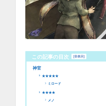
この記事の目次
[
非表示
]
神官
★★★★★
ミロード
★★★★
メノ