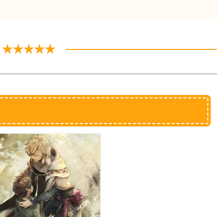
★★★★★