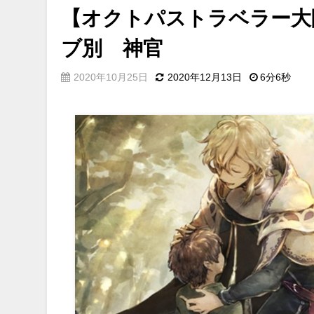
【オクトパストラベラー大
ブ別 神官
2020年10月25日
2020年12月13日
6分6秒