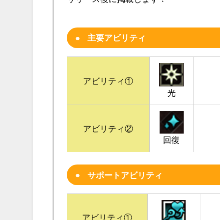
主要アビリティ
アビリティ①
光
アビリティ②
回復
サポートアビリティ
アビリティ①