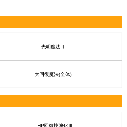
光明魔法Ⅱ
大回復魔法(全体)
HP回復技強化Ⅲ