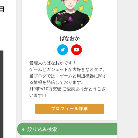
ョ
ばなおか
管理人のばなおかです！
ゲームとガジェットが大好きなオタク。
当ブログでは、ゲームと周辺機器に関す
る情報を発信しております。
月間PV10万突破!ご愛読ありがとうござ
います!!!
プロフィール詳細
絞り込み検索