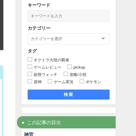
キーワード
カテゴリー
タグ
オクトラ大陸の覇者
ゲームレビュー
pickup
妖怪ウォッチ
攻略/小技
原神
ゲーム実況
ポケモン
検索
この記事の目次
神官