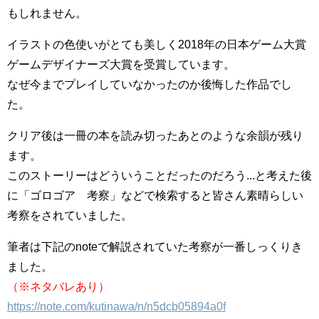
もしれません。
イラストの色使いがとても美しく2018年の日本ゲーム大賞
ゲームデザイナーズ大賞を受賞しています。
なぜ今までプレイしていなかったのか後悔した作品でし
た。
クリア後は一冊の本を読み切ったあとのような余韻が残り
ます。
このストーリーはどういうことだったのだろう...と考えた後
に「ゴロゴア 考察」などで検索すると皆さん素晴らしい
考察をされていました。
筆者は下記のnoteで解説されていた考察が一番しっくりき
ました。
（※ネタバレあり）
https://note.com/kutinawa/n/n5dcb05894a0f