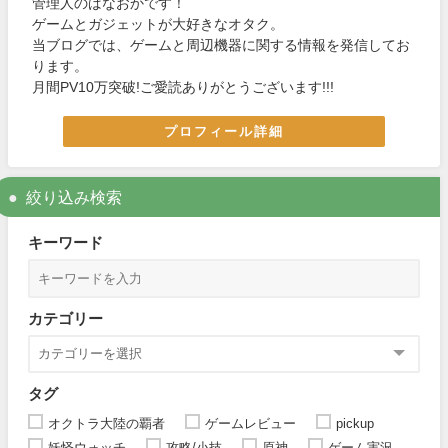
管理人のばなおかです！
ゲームとガジェットが大好きなオタク。
当ブログでは、ゲームと周辺機器に関する情報を発信してお
ります。
月間PV10万突破!ご愛読ありがとうございます!!!
プロフィール詳細
絞り込み検索
キーワード
カテゴリー
タグ
オクトラ大陸の覇者
ゲームレビュー
pickup
妖怪ウォッチ
攻略/小技
原神
ゲーム実況