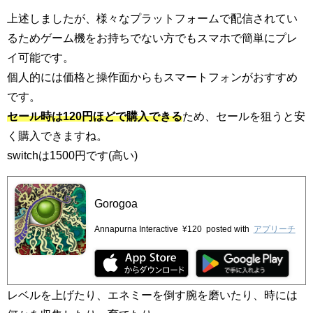
上述しましたが、様々なプラットフォームで配信されてい
るためゲーム機をお持ちでない方でもスマホで簡単にプレ
イ可能です。
個人的には価格と操作面からもスマートフォンがおすすめ
です。
セール時は120円ほどで購入できる
ため、セールを狙うと安
く購入できますね。
switchは1500円です(高い)
Gorogoa
Annapurna Interactive
¥120
posted with
アプリーチ
レベルを上げたり、エネミーを倒す腕を磨いたり、時には