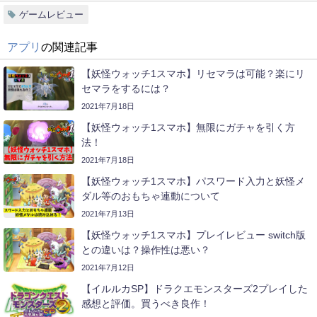
ゲームレビュー
アプリ
の関連記事
【妖怪ウォッチ1スマホ】リセマラは可能？楽にリ
セマラをするには？
2021年7月18日
【妖怪ウォッチ1スマホ】無限にガチャを引く方
法！
2021年7月18日
【妖怪ウォッチ1スマホ】パスワード入力と妖怪メ
ダル等のおもちゃ連動について
2021年7月13日
【妖怪ウォッチ1スマホ】プレイレビュー switch版
との違いは？操作性は悪い？
2021年7月12日
【イルルカSP】ドラクエモンスターズ2プレイした
感想と評価。買うべき良作！