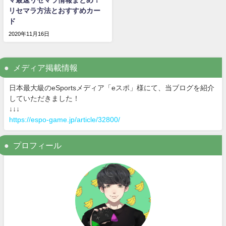
マ最速リセマラ情報まとめ！
リセマラ方法とおすすめカー
ド
2020年11月16日
メディア掲載情報
日本最大級のeSportsメディア「eスポ」様にて、当ブログを紹介
していただきました！
↓↓↓
https://espo-game.jp/article/32800/
プロフィール